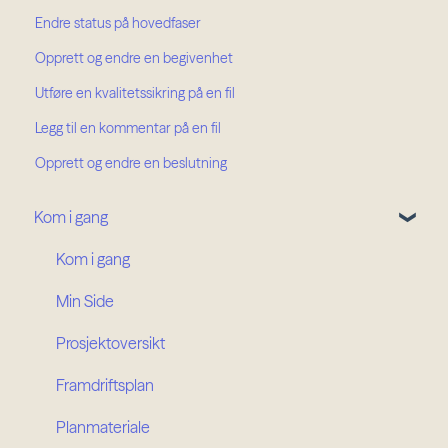
Endre status på hovedfaser
Opprett og endre en begivenhet
Utføre en kvalitetssikring på en fil
Legg til en kommentar på en fil
Opprett og endre en beslutning
Kom i gang
Kom i gang
Min Side
Prosjektoversikt
Framdriftsplan
Planmateriale