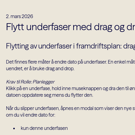
2. mars 2026
Flytt underfaser med drag og d
Flytting av underfaser i framdriftsplan: d
Det finnes flere måter å endre dato på underfaser. En enkel må
uendret, er å bruke drag and drop.
Krav til Rolle: Planlegger
Klikk på en underfase, hold inne museknappen og dra den til øns
datoen oppdatere seg mens du flytter den.
Når du slipper underfasen, åpnes en modal som viser den nye sta
om du vil endre dato for:
kun denne underfasen