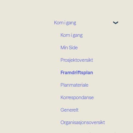
Kom i gang
Kom i gang
Min Side
Prosjektoversikt
Framdriftsplan
Planmateriale
Korrespondanse
Generelt
Organisasjonsoversikt