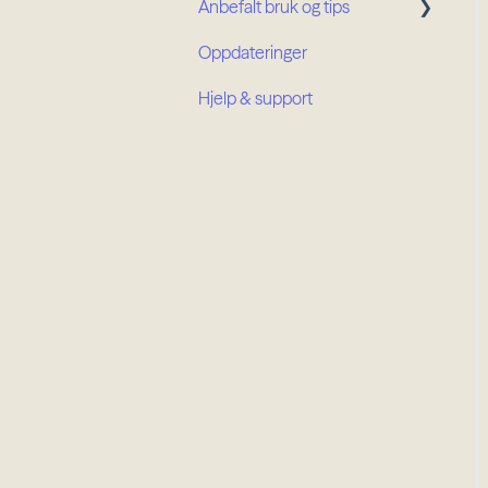
Anbefalt bruk og tips
Oppdateringer
Prosjektroller
Hjelp & support
Organisasjonsroller