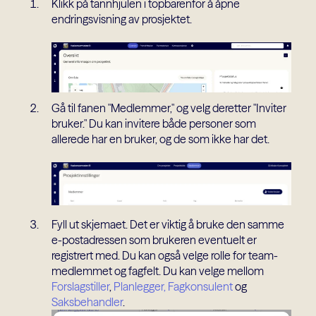
Klikk på tannhjulen i topbarenfor å åpne
endringsvisning av prosjektet.
Gå til fanen "Medlemmer," og velg deretter "Inviter
bruker." Du kan invitere både personer som
allerede har en bruker, og de som ikke har det.
Fyll ut skjemaet. Det er viktig å bruke den samme
e-postadressen som brukeren eventuelt er
registrert med. Du kan også velge rolle for team-
medlemmet og fagfelt. Du kan velge mellom
Forslagstiller
,
Planlegger,
Fagkonsulent
og
Saksbehandler
.