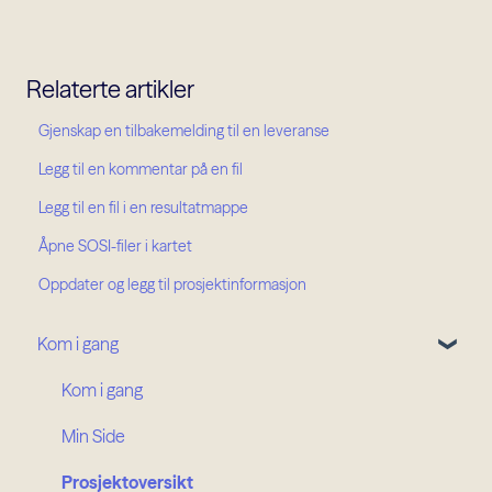
Relaterte artikler
Gjenskap en tilbakemelding til en leveranse
Legg til en kommentar på en fil
Legg til en fil i en resultatmappe
Åpne SOSI-filer i kartet
Oppdater og legg til prosjektinformasjon
Kom i gang
Kom i gang
Min Side
Prosjektoversikt