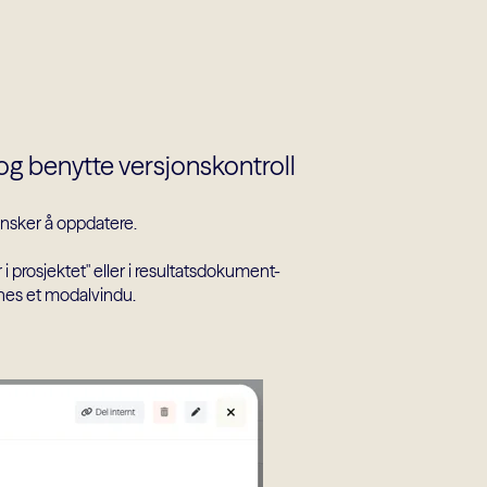
l og benytte versjonskontroll
ønsker å oppdatere.
i prosjektet" eller i resultatsdokument-
pnes et modalvindu.