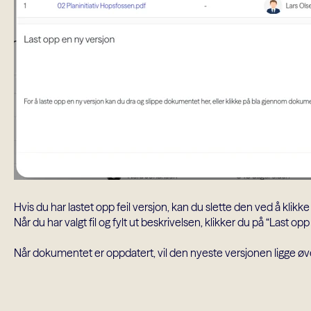
Hvis du har lastet opp feil versjon, kan du slette den ved å klikk
Når du har valgt fil og fylt ut beskrivelsen, klikker du på “Last o
Når dokumentet er oppdatert, vil den nyeste versjonen ligge øver