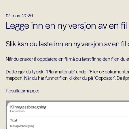
12. mars 2026
Legge inn en ny versjon av en fil
Slik kan du laste inn en ny versjon av en fi
Når du ønsker å oppdatere en fil må du først finne den filen du 
Dette gjør du typisk i "Planmateriale" under "Filer og dokumenter 
mappen. Når du har funnet filen klikker du på "Oppdater". Da å
Resultatsmappe: