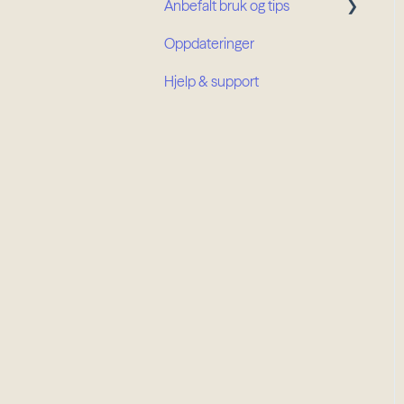
Anbefalt bruk og tips
Oppdateringer
Prosjektroller
Hjelp & support
Organisasjonsroller