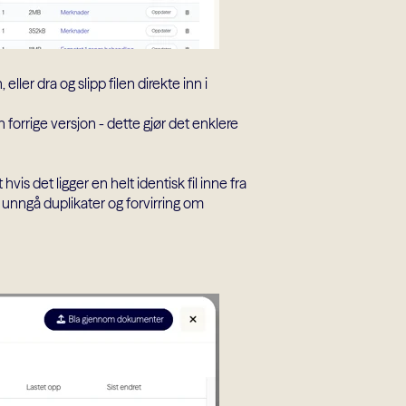
ler dra og slipp filen direkte inn i
orrige versjon - dette gjør det enklere
vis det ligger en helt identisk fil inne fra
 unngå duplikater og forvirring om