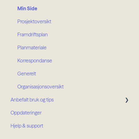
Min Side
Prosjektoversikt
Framdriftsplan
Planmateriale
Korrespondanse
Generelt
Organisasjonsoversikt
Anbefalt bruk og tips
Oppdateringer
Prosjektroller
Hjelp & support
Organisasjonsroller