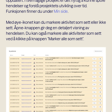
oppdatert. I tverrfaglige prosjekt er det nyttig å kunne spore
hendelser og forstå prosjektets utvikling over tid.
Funksjonen finner du under
Min side
.
Med øye-ikonet kan du markere aktivitet som sett eller ikke
sett. Åpne-knappen gir deg en detaljert visning av
hendelsen. Du kan også markere alle aktiviteter som sett
ved å klikke på knappen "Marker alle som sett".