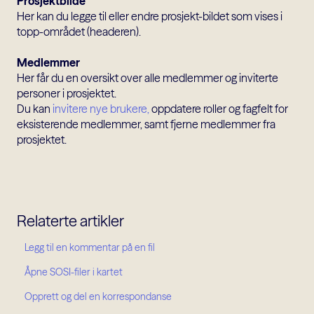
Prosjektbilde
Her kan du legge til eller endre prosjekt-bildet som vises i
topp-området (headeren).
Medlemmer
Her får du en oversikt over alle medlemmer og inviterte
personer i prosjektet.
Du kan
invitere nye brukere,
oppdatere roller og fagfelt for
eksisterende medlemmer, samt fjerne medlemmer fra
prosjektet.
Relaterte artikler
Legg til en kommentar på en fil
Åpne SOSI-filer i kartet
Opprett og del en korrespondanse