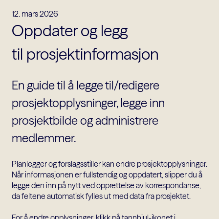
12. mars 2026
Oppdater og legg
til prosjektinformasjon
En guide til å legge til/redigere
prosjektopplysninger, legge inn
prosjektbilde og administrere
medlemmer.
Planlegger og forslagsstiller kan endre prosjektopplysninger.
Når informasjonen er fullstendig og oppdatert, slipper du å
legge den inn på nytt ved opprettelse av korrespondanse,
da feltene automatisk fylles ut med data fra prosjektet.
For å endre opplysninger, klikk på tannhjul-ikonet i