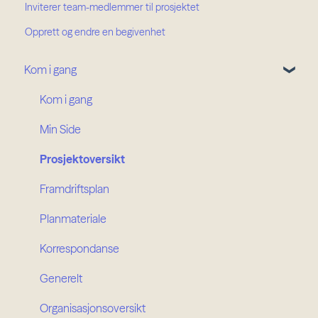
Inviterer team-medlemmer til prosjektet
Opprett og endre en begivenhet
Kom i gang
Kom i gang
Min Side
Prosjektoversikt
Framdriftsplan
Planmateriale
Korrespondanse
Generelt
Organisasjonsoversikt