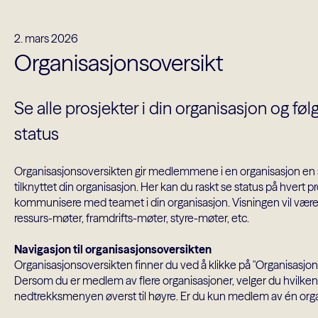
2. mars 2026
Organisasjonsoversikt
Se alle prosjekter i din organisasjon og fø
status
Organisasjonsoversikten gir medlemmene i en organisasjon en sa
tilknyttet din organisasjon. Her kan du raskt se status på hvert p
kommunisere med teamet i din organisasjon. Visningen vil være s
ressurs-møter, framdrifts-møter, styre-møter, etc.
Navigasjon til organisasjonsoversikten
Organisasjonsoversikten finner du ved å klikke på "Organisasjon
Dersom du er medlem av flere organisasjoner, velger du hvilken 
nedtrekksmenyen øverst til høyre. Er du kun medlem av én org