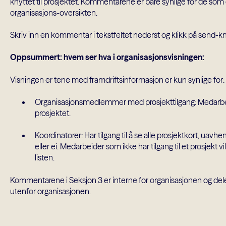
knyttet til prosjektet. Kommentarene er bare synlige for de som
organisasjons-oversikten.
Skriv inn en kommentar i tekstfeltet nederst og klikk på send-kn
Oppsummert: hvem ser hva i organisasjonsvisningen:
Visningen er tene med framdriftsinformasjon er kun synlige for:
Organisasjonsmedlemmer med prosjekttilgang: Medarbeide
prosjektet.
Koordinatorer: Har tilgang til å se alle prosjektkort, uavhe
eller ei. Medarbeider som ikke har tilgang til et prosjekt vi
listen.
Kommentarene i Seksjon 3 er interne for organisasjonen og del
utenfor organisasjonen.