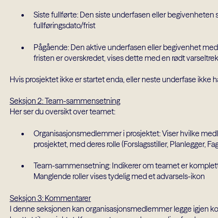
Siste fullførte: Den siste underfasen eller begivenheten
fullføringsdato/frist
Pågående: Den aktive underfasen eller begivenhet med p
fristen er overskredet, vises dette med en rødt varseltre
Hvis prosjektet ikke er startet enda, eller neste underfase ikke 
Seksjon 2: Team-sammensetning
Her ser du oversikt over teamet:
Organisasjonsmedlemmer i prosjektet: Viser hvilke medl
prosjektet, med deres rolle (Forslagsstiller, Planlegger, 
Team-sammensetning: Indikerer om teamet er komplett e
Manglende roller vises tydelig med et advarsels-ikon
Seksjon 3: Kommentarer
I denne seksjonen kan organisasjonsmedlemmer legge igjen k