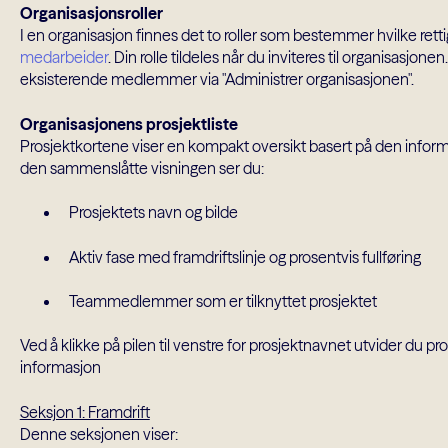
Organisasjonsroller
I en organisasjon finnes det to roller som bestemmer hvilke rett
medarbeider
. Din rolle tildeles når du inviteres til organisasjone
eksisterende medlemmer via "Administrer organisasjonen".
Organisasjonens prosjektliste
Prosjektkortene viser en kompakt oversikt basert på den informa
den sammenslåtte visningen ser du:
Prosjektets navn og bilde
Aktiv fase med framdriftslinje og prosentvis fullføring
Teammedlemmer som er tilknyttet prosjektet
Ved å klikke på pilen til venstre for prosjektnavnet utvider du pros
informasjon
Seksjon 1: Framdrift
Denne seksjonen viser: