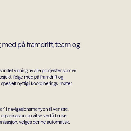
lg med på framdrift, team og
mlet visning av alle prosjekter som er
rosjekt, følge med på framdrift og
pesielt nyttig i koordinerings-møter,
er" i navigasjonsmenyen til venstre.
organisasjon du vil se ved å bruke
anisasjon, velges denne automatisk.