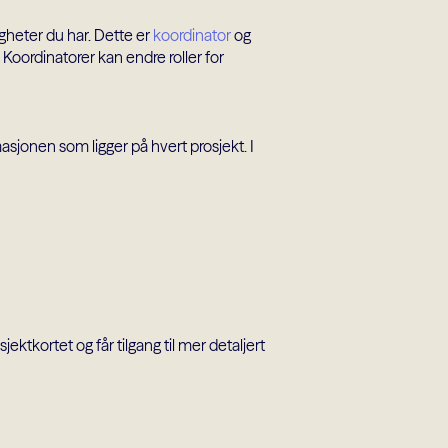
igheter du har. Dette er
koordinator
og
n. Koordinatorer kan endre roller for
sjonen som ligger på hvert prosjekt. I
jektkortet og får tilgang til mer detaljert