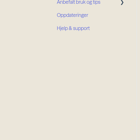
Anbefalt bruk og tips
Oppdateringer
Prosjektroller
Hjelp & support
Organisasjonsroller