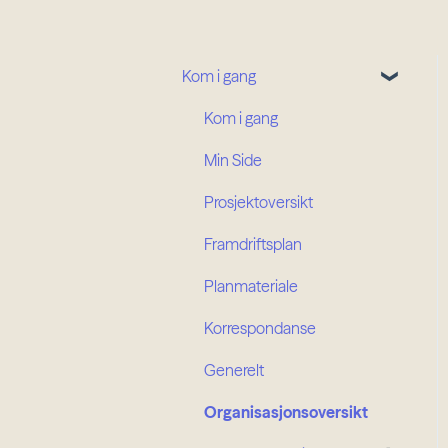
Kom i gang
Kom i gang
Min Side
Prosjektoversikt
Framdriftsplan
Planmateriale
Korrespondanse
Generelt
Organisasjonsoversikt