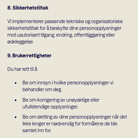
8. Sikkerhetstiltak
Vi implementerer passende tekniske og organisatoriske
sikkerhetstiltak for å beskytte dine personopplysninger
mot uautorisert tilgang, endring, offentliggjøring eller
ødeleggelse.
9. Brukerrettigheter
Du har rett til å:
Be om innsyn i hvilke personopplysninger vi
behandler om deg.
Be om korrigering av unøyaktige eller
ufullstendige opplysninger.
Be om sletting av dine personopplysninger når det
ikke lenger er nødvendig for formålene de ble
samlet inn for.