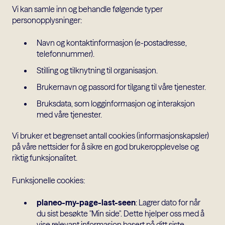
Vi kan samle inn og behandle følgende typer
personopplysninger:
Navn og kontaktinformasjon (e-postadresse,
telefonnummer).
Stilling og tilknytning til organisasjon.
Brukernavn og passord for tilgang til våre tjenester.
Bruksdata, som logginformasjon og interaksjon
med våre tjenester.
Vi bruker et begrenset antall cookies (informasjonskapsler)
på våre nettsider for å sikre en god brukeropplevelse og
riktig funksjonalitet.
Funksjonelle cookies:
planeo-my-page-last-seen
: Lagrer dato for når
du sist besøkte "Min side". Dette hjelper oss med å
vise relevant informasjon basert på ditt siste