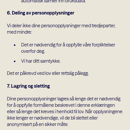
automatisk samler inn bruksdata.
6. Deling av personopplysninger
Vi deler ikke dine personopplysninger med tredjeparter,
med mindre:
Det er nødvendig for å oppfylle våre forpliktelser
overfor deg.
Vi har ditt samtykke.
Det er påkrevd ved lov eller rettslig pålegg.
7. Lagring og sletting
Dine personopplysninger lagres så lenge det er nødvendig
for å oppfylle formålene beskrevet i denne erklæringen
eller så lenge det kreves i henhold til lov. Når opplysningene
ikke lenger er nødvendige, vil de bli slettet eller
anonymisert på en sikker måte.